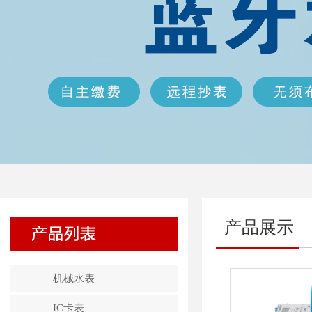
产品展示
机械水表
IC卡表